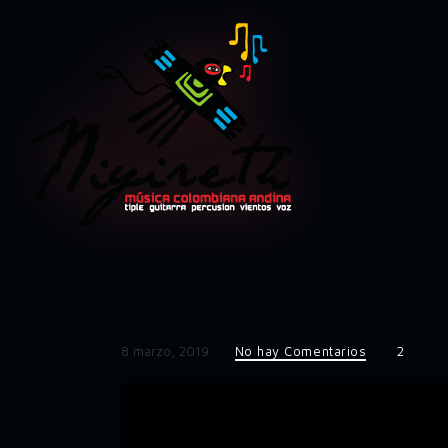
8 marzo, 2019
No hay Comentarios
2