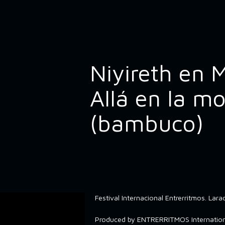
Niyireth en 
Allá en la m
(bambuco)
Festival Internacional Entrerritmos. Lar
Produced by ENTRERRITMOS Internationa