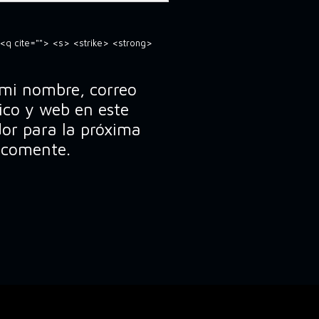
 <q cite=""> <s> <strike> <strong>
mi nombre, correo
ico y web en este
or para la próxima
 comente.