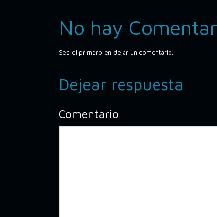
No hay Comentar
Sea el primero en dejar un comentario.
Dejear respuesta
Comentario