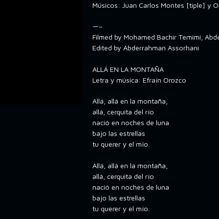
Músicos: Juan Carlos Montes [tiple] y O
—–
Filmed by Mohamed Bachir Temimi, Abd
Edited by Abderrahman Assorhani
ALLÁ EN LA MONTAÑA
Letra y música: Efraín Orozco
Allá, allá en la montaña,
allá, cerquita del río
nació en noches de luna
bajo las estrellas
tu querer y el mío.
Allá, allá en la montaña,
allá, cerquita del río
nació en noches de luna
bajo las estrellas
tu querer y el mío.