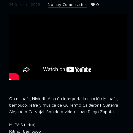
24 febrero, 2025
No hay Comentarios
0
Oh mi país, Niyireth Alarcón interpreta la canción Mi país,
bambuco, letra y música de Guillermo Calderón| Guitarra:
Alejandro Carvajal. Sonido y video: Juan Diego Zapata.
MI PAÍS (letra)
Ritmo: bambuco