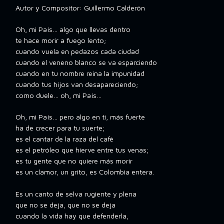
Autor y Compositor: Guillermo Calderón
Oh, mi País… algo que llevas dentro
te hace morir a fuego lento;
cuando vuela en pedazos cada ciudad
cuando el veneno blanco se va esparciendo
cuando en tu nombre reina la impunidad
cuando tus hijos van desapareciendo;
como duele… oh, mi País…
Oh, mi País… pero algo en ti, más fuerte
ha de crecer para tu suerte;
es el cantar de la raza del café
es el petróleo que hierve entre tus venas;
es tu gente que no quiere más morir
es un clamor, un grito, es Colombia entera.
Es un canto de selva rugiente y plena
que no se deja, que no se deja
cuando la vida hay que defenderla,