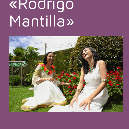
«Rodrigo
Mantilla»