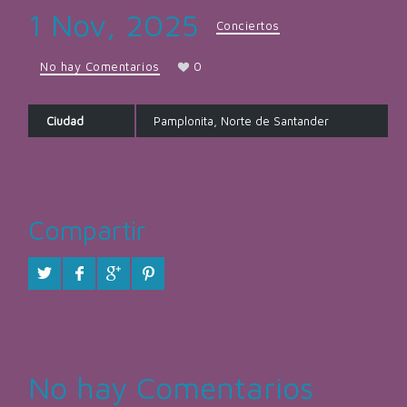
1 Nov, 2025
Conciertos
No hay Comentarios
0
Ciudad
Pamplonita, Norte de Santander
Compartir
No hay Comentarios