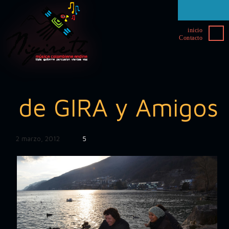
inicio
Contacto
de GIRA y Amigos
2 marzo, 2012
5