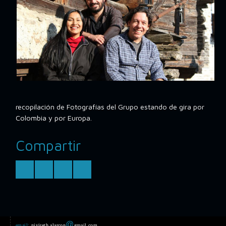
recopilación de Fotografías del Grupo estando de gira por
Colombia y por Europa.
Compartir
@
email:
niyireth.alarcon
gmail.com