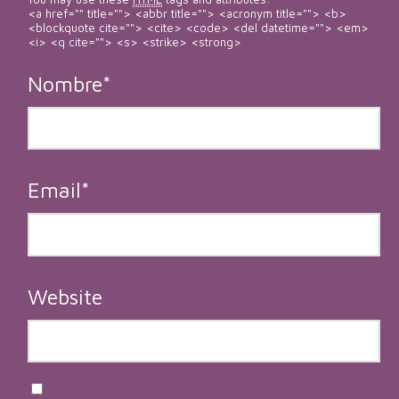
<a href="" title=""> <abbr title=""> <acronym title=""> <b>
<blockquote cite=""> <cite> <code> <del datetime=""> <em>
<i> <q cite=""> <s> <strike> <strong>
Nombre
*
Email
*
Website