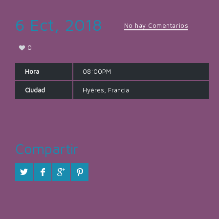
6 Ect, 2018
No hay Comentarios
0
Hora
08:00PM
Ciudad
Hyères, Francia
Compartir