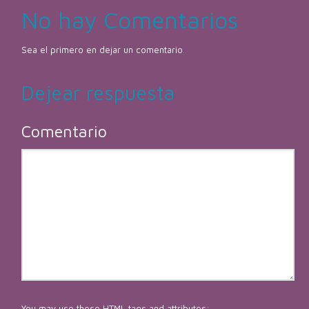
No hay Comentarios
Sea el primero en dejar un comentario.
Dejear respuesta
Comentario
You may use these
HTML
tags and attributes: